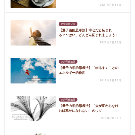
2021年1月11日
感情の扱い方
【量子論的思考法】幸せだと妬まれ
る？〜はい、どんどん妬まれましょう！
2020年1月22日
夫婦関係改善
【量子力学的思考法】「ゆるす」ことの
エネルギー的作用
2019年9月14日
夫婦関係改善
【量子力学的思考法】「夫が変わらなけ
れば幸せになれない」のウソ
2019年7月23日