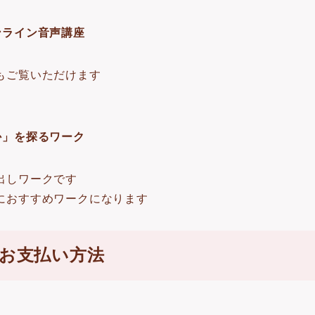
ンライン音声講座
もご覧いただけます
す
か」を探るワーク
出しワークです
におすすめワークになります
お支払い方法