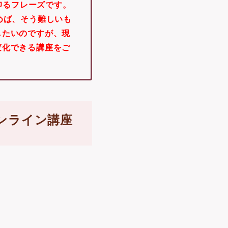
仰るフレーズです。
めば、そう難しいも
したいのですが、現
変化できる講座をご
ンライン講座