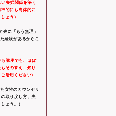
しい夫婦関係を築く
精神的にも肉体的に
ましょう）
て夫に「もう無理」
きた経験があるからこ
でも講座でも、ほぼ
たもその答え、知り
ご活用ください)
れた女性のカウンセリ
」の取り戻し方。夫
ましょう。）