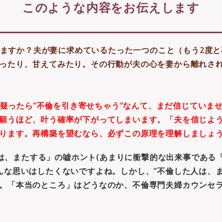
このような内容をお伝えします
ますか？夫が妻に求めているたった一つのこと（もう2度と
ったり、甘えてみたり。その行動が夫の心を妻から離れさ
疑ったら”不倫を引き寄せちゃう”なんて、まだ信じていま
願うほど、叶う確率が下がってしまいます。「夫を信じよ
ります。再構築を望むなら、必ずこの原理を理解しましょう
は、またする」の嘘ホント(あまりに衝撃的な出来事である
んな思いはしたくないですよね。しかし、”不倫した人は、ま
。「本当のところ」はどうなのか、不倫専門夫婦カウンセ