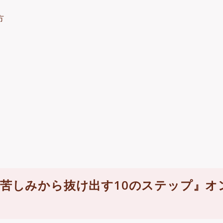
方
苦しみから抜け出す10のステップ』オ