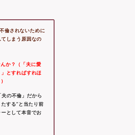
不倫されないために
れてしまう原因なの
せんか？（「夫に愛
う」とすればすれほ
)
「夫の不倫」だから
たする”と当たり前
ラーとして本音でお