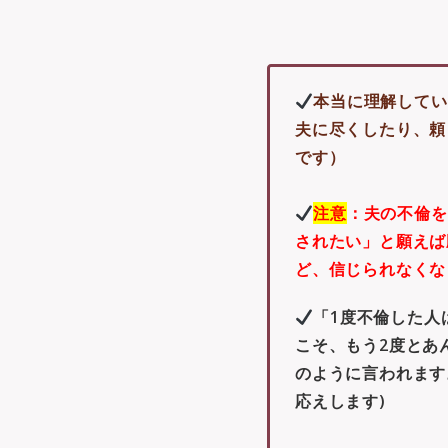
本当に理解してい
夫に尽くしたり、頼
です）
注意
：夫の不倫を
されたい」と願えば
ど、信じられなくな
「1度不倫した人
こそ、もう2度とあ
のように言われます
応えします)