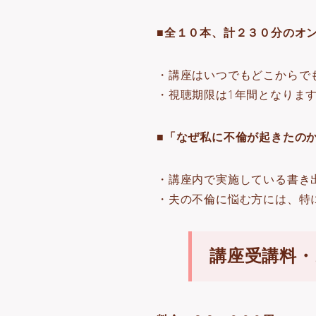
■全１０本、計２３０分のオ
・講座はいつでもどこからで
・視聴期限は1年間となりま
■「なぜ私に不倫が起きたの
・講座内で実施している書き
・夫の不倫に悩む方には、特
講座受講料・