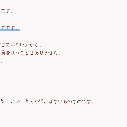
んです。
なのです。
信じていない」から。
不倫を疑うことはありません。
す。
を疑うという考えが浮かばないものなのです。