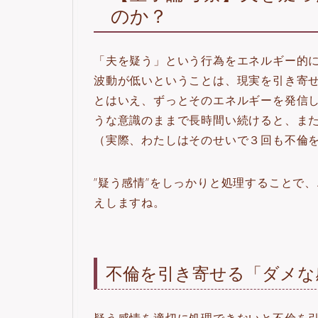
のか？
「夫を疑う」という行為をエネルギー的
波動が低いということは、現実を引き寄
とはいえ、ずっとそのエネルギーを発信
うな意識のままで長時間い続けると、ま
（実際、わたしはそのせいで３回も不倫
”疑う感情”をしっかりと処理することで
えしますね。
不倫を引き寄せる「ダメな
疑う感情を適切に処理できないと不倫を