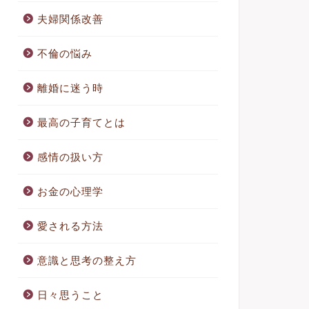
夫婦関係改善
不倫の悩み
離婚に迷う時
最高の子育てとは
感情の扱い方
お金の心理学
愛される方法
意識と思考の整え方
日々思うこと