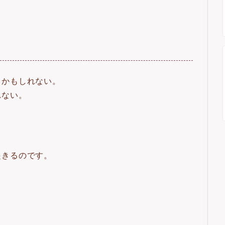
うかもしれない。
れない。
。
起きるのです。