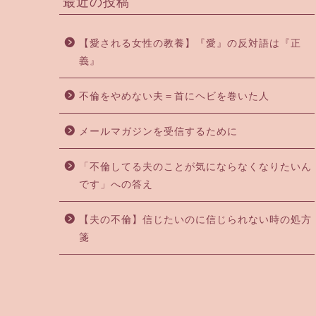
最近の投稿
【愛される女性の教養】『愛』の反対語は『正
義』
不倫をやめない夫＝首にヘビを巻いた人
メールマガジンを受信するために
「不倫してる夫のことが気にならなくなりたいん
です」への答え
【夫の不倫】信じたいのに信じられない時の処方
箋