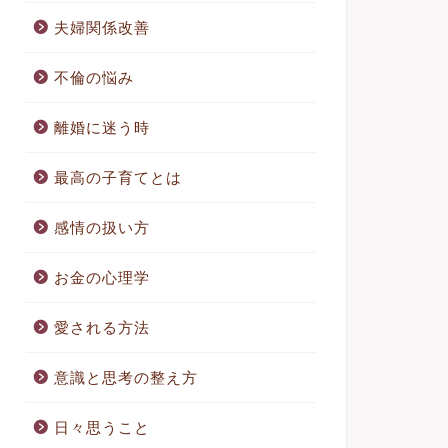
夫婦関係改善
不倫の悩み
離婚に迷う時
最高の子育てとは
感情の扱い方
お金の心理学
愛される方法
意識と思考の整え方
日々思うこと