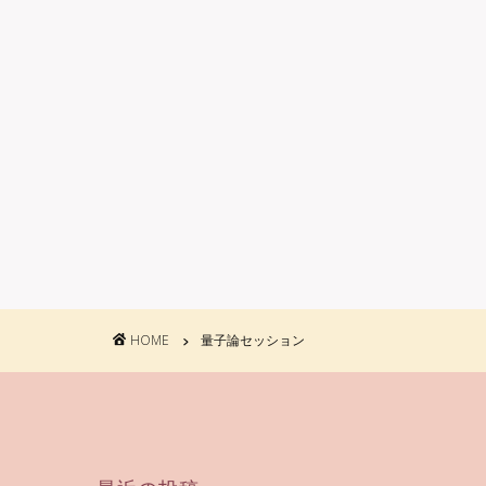
HOME
量子論セッション