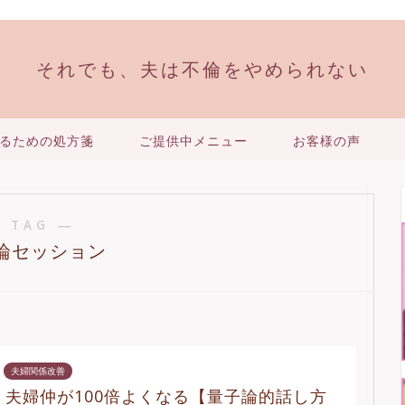
それでも、夫は不倫をやめられない
るための処方箋
ご提供中メニュー
お客様の声
 TAG ―
論セッション
夫婦関係改善
夫婦仲が100倍よくなる【量子論的話し方