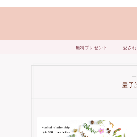
無料プレゼント
愛され
―
量子