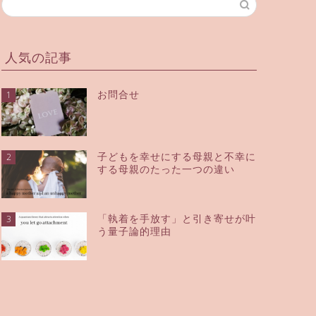
人気の記事
お問合せ
1
子どもを幸せにする母親と不幸に
2
する母親のたった一つの違い
「執着を手放す」と引き寄せが叶
3
う量子論的理由