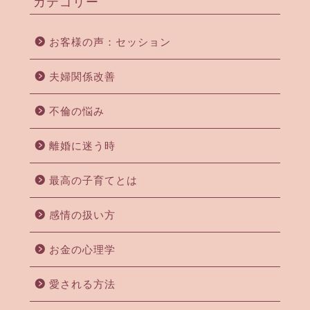
カテゴリー
お客様の声：セッション
夫婦関係改善
不倫の悩み
離婚に迷う時
最高の子育てとは
感情の扱い方
お金の心理学
愛される方法