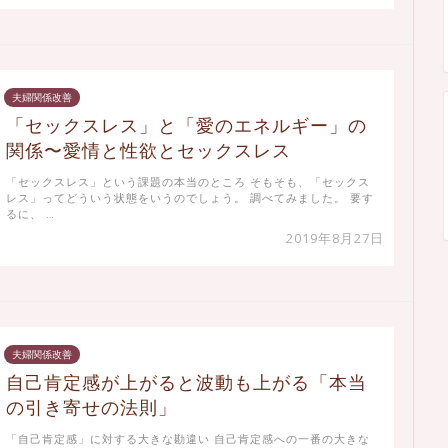
夫婦関係改善
「セックスレス」と「愛のエネルギー」の
関係〜愛情と性欲とセックスレス
「セックスレス」という課題の本当のところ そもそも、「セックス
レス」ってどういう状態をいうのでしょう。 調べてみました。 要す
るに、 …
2019年8月27日
夫婦関係改善
自己肯定感が上がると波動も上がる「本当
の引き寄せの法則」
「自己肯定感」に対する大きな勘違い 自己肯定感への一番の大きな