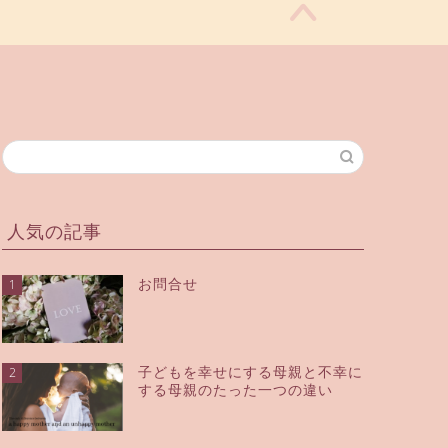
人気の記事
お問合せ
1
子どもを幸せにする母親と不幸に
2
する母親のたった一つの違い