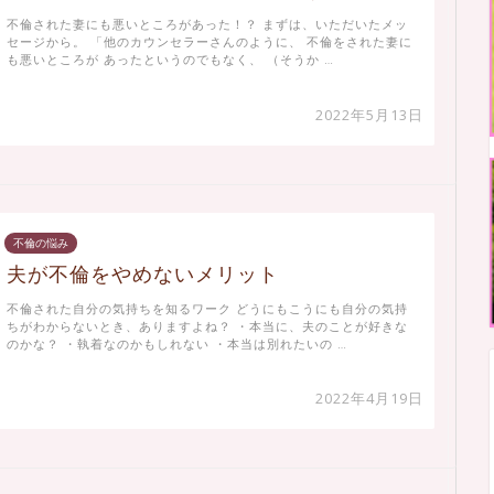
不倫された妻にも悪いところがあった！？ まずは、いただいたメッ
セージから。 「他のカウンセラーさんのように、 不倫をされた妻に
も悪いところが あったというのでもなく、 （そうか …
2022年5月13日
不倫の悩み
夫が不倫をやめないメリット
不倫された自分の気持ちを知るワーク どうにもこうにも自分の気持
ちがわからないとき、ありますよね？ ・本当に、夫のことが好きな
のかな？ ・執着なのかもしれない ・本当は別れたいの …
2022年4月19日