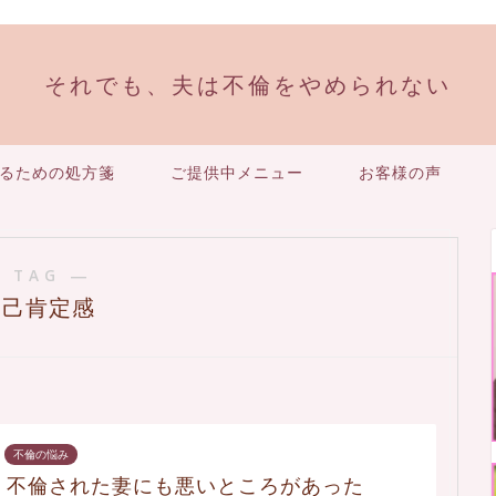
それでも、夫は不倫をやめられない
るための処方箋
ご提供中メニュー
お客様の声
 TAG ―
自己肯定感
不倫の悩み
不倫された妻にも悪いところがあった