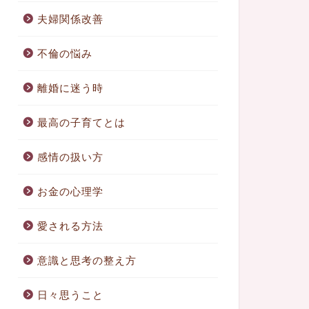
夫婦関係改善
不倫の悩み
離婚に迷う時
最高の子育てとは
感情の扱い方
お金の心理学
愛される方法
意識と思考の整え方
日々思うこと