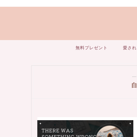
無料プレゼント
愛され
―