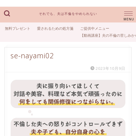
それでも、夫は不倫をやめられない
無料プレゼント
愛されるための処方箋
ご提供中メニュー
【動画講座】夫の不倫の苦しみか
se-nayami02
2023年10月9日