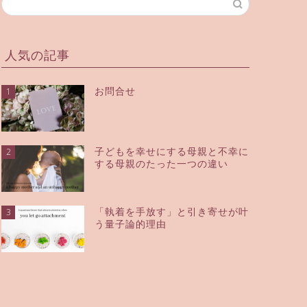
人気の記事
お問合せ
1
子どもを幸せにする母親と不幸に
2
する母親のたった一つの違い
「執着を手放す」と引き寄せが叶
3
う量子論的理由