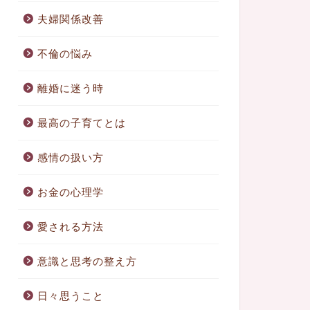
夫婦関係改善
不倫の悩み
離婚に迷う時
最高の子育てとは
感情の扱い方
お金の心理学
愛される方法
意識と思考の整え方
日々思うこと