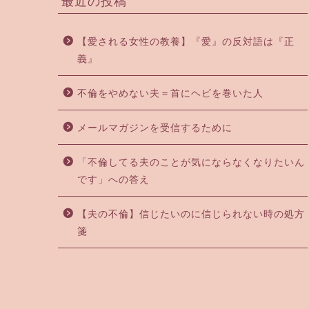
最近の投稿
【愛される女性の教養】『愛』の反対語は『正
義』
不倫をやめない夫＝首にヘビを巻いた人
メールマガジンを受信するために
「不倫してる夫のことが気にならなくなりたいん
です」への答え
【夫の不倫】信じたいのに信じられない時の処方
箋