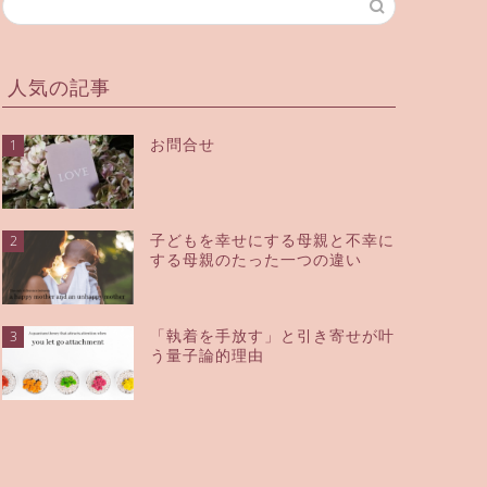
人気の記事
お問合せ
1
子どもを幸せにする母親と不幸に
2
する母親のたった一つの違い
「執着を手放す」と引き寄せが叶
3
う量子論的理由