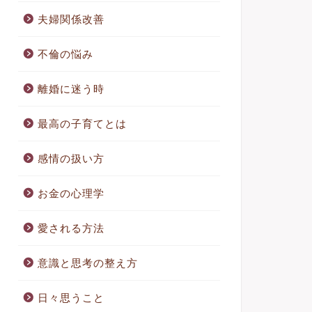
夫婦関係改善
不倫の悩み
離婚に迷う時
最高の子育てとは
感情の扱い方
お金の心理学
愛される方法
意識と思考の整え方
日々思うこと