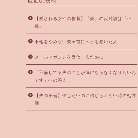
最近の投稿
【愛される女性の教養】『愛』の反対語は『正
義』
不倫をやめない夫＝首にヘビを巻いた人
メールマガジンを受信するために
「不倫してる夫のことが気にならなくなりたいん
です」への答え
【夫の不倫】信じたいのに信じられない時の処方
箋