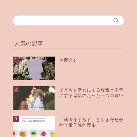
人気の記事
1
お問合せ
2
子どもを幸せにする母親と不幸
にする母親のたった一つの違い
3
「執着を手放す」と引き寄せが
叶う量子論的理由