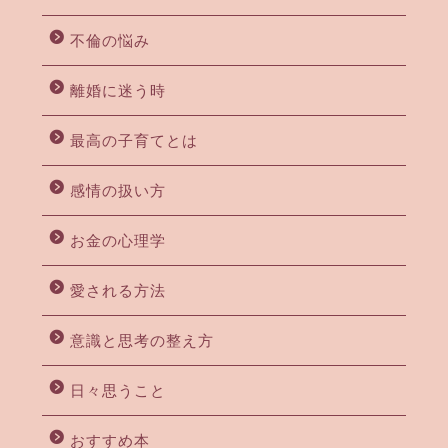
不倫の悩み
離婚に迷う時
最高の子育てとは
感情の扱い方
お金の心理学
愛される方法
意識と思考の整え方
日々思うこと
おすすめ本