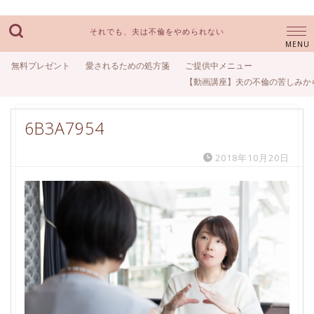
それでも、夫は不倫をやめられない
無料プレゼント
愛されるための処方箋
ご提供中メニュー
【動画講座】夫の不倫の苦しみか
6B3A7954
2018年10月20日