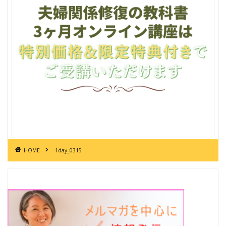
HOME
1day_0315