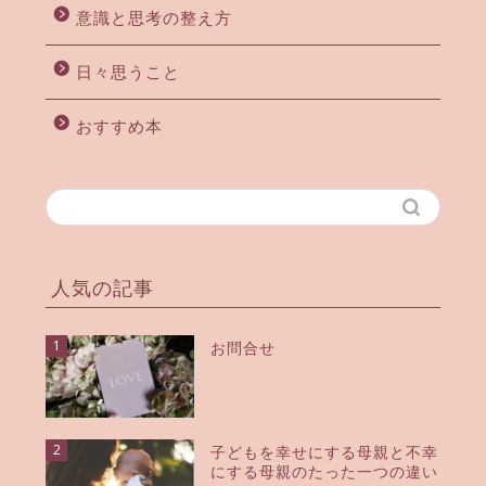
意識と思考の整え方
日々思うこと
おすすめ本
人気の記事
1
お問合せ
2
子どもを幸せにする母親と不幸
にする母親のたった一つの違い