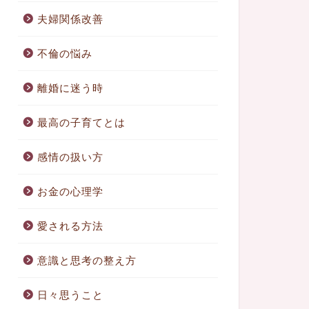
夫婦関係改善
不倫の悩み
離婚に迷う時
最高の子育てとは
感情の扱い方
お金の心理学
愛される方法
意識と思考の整え方
日々思うこと