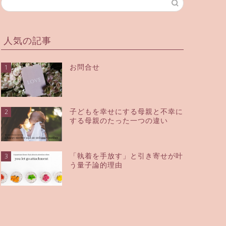
人気の記事
お問合せ
1
子どもを幸せにする母親と不幸に
2
する母親のたった一つの違い
「執着を手放す」と引き寄せが叶
3
う量子論的理由