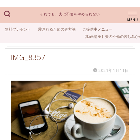
それでも、夫は不倫をやめられない
無料プレゼント
愛されるための処方箋
ご提供中メニュー
【動画講座】夫の不倫の苦しみか
IMG_8357
2021年1月11日