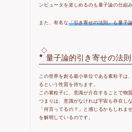
ンピュータを楽しめるのも量子論の仕組
また、有名な
「引き寄せの法則」も量子
量子論的引き寄せの法則
この世界を創る最小単位である素粒子は
るという性質を持ちます。
この素粒子に、意識が介在することで物
つまりは、意識がなければ宇宙も存在し
「何言ってるの？」と感じるかもしれま
を解明しているのです。