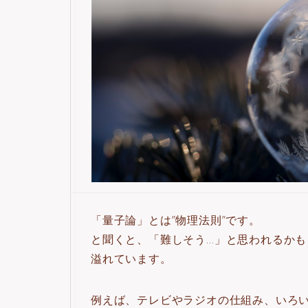
「量子論」とは”物理法則”です。
と聞くと、「難しそう…」と思われるか
溢れています。
例えば、テレビやラジオの仕組み、いろ