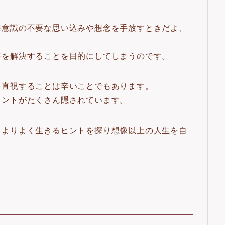
在意識の不要な思い込みや想念を手放すときだよ、
事を解決することを目的にしてしまうのです。
を直視することは辛いことでもあります。
ヒントがたくさん隠されています。
らよりよく生きるヒントを探り想像以上の人生を自