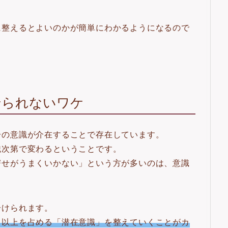
に整えるとよいのかが簡単にわかるようになるので
せられないワケ
分の意識が介在することで存在しています。
識次第で変わるということです。
寄せがうまくいかない」という方が多いのは、意識
分けられます。
％以上を占める「潜在意識」を整えていくことがカ