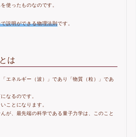
みを使ったものなのです。
論で説明ができる物理法則
です。
とは
、「エネルギー（波）」であり「物質（粒）」であ
質になるのです。
ないことになります。
せんが、最先端の科学である量子力学は、このこと