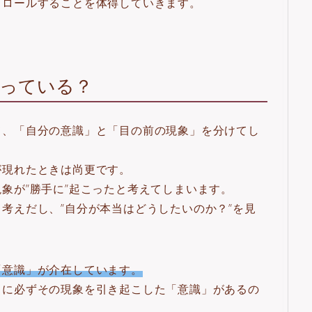
トロールすることを体得していきます。
創っている？
て、「自分の意識」と「目の前の現象」を分けてし
が現れたときは尚更です。
象が”勝手に”起こったと考えてしまいます。
考えだし、”自分が本当はどうしたいのか？”を見
「意識」が介在しています。
中に必ずその現象を引き起こした「意識」があるの