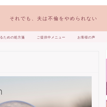
それでも、夫は不倫をやめられない
るための処方箋
ご提供中メニュー
お客様の声