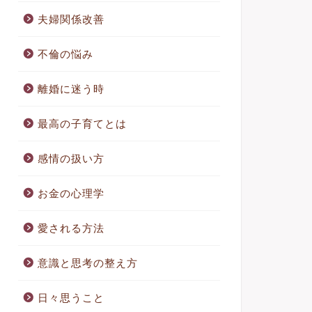
夫婦関係改善
不倫の悩み
離婚に迷う時
最高の子育てとは
感情の扱い方
お金の心理学
愛される方法
意識と思考の整え方
日々思うこと