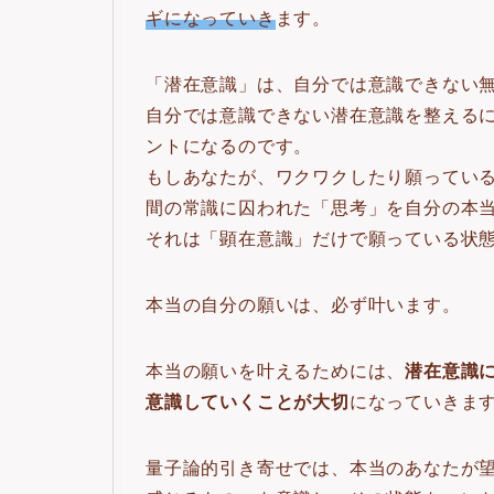
ギになっていき
ます。
「潜在意識」は、自分では意識できない
自分では意識できない潜在意識を整える
ントになるのです。
もしあなたが、ワクワクしたり願ってい
間の常識に囚われた「思考」を自分の本
それは「顕在意識」だけで願っている状
本当の自分の願いは、必ず叶います。
本当の願いを叶えるためには、
潜在意識
意識していくことが大切
になっていきま
量子論的引き寄せでは、本当のあなたが