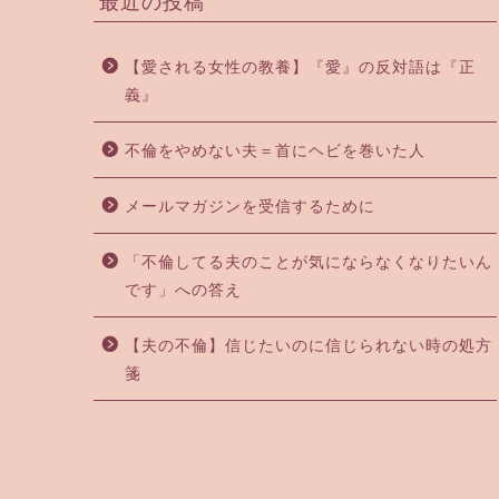
最近の投稿
【愛される女性の教養】『愛』の反対語は『正
義』
不倫をやめない夫＝首にヘビを巻いた人
メールマガジンを受信するために
「不倫してる夫のことが気にならなくなりたいん
です」への答え
【夫の不倫】信じたいのに信じられない時の処方
箋