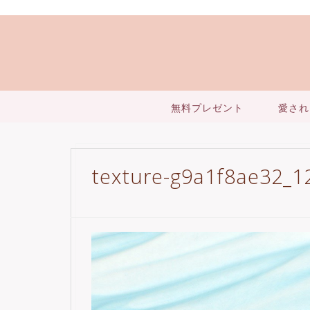
無料プレゼント
愛され
texture-g9a1f8ae32_1