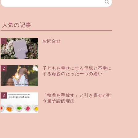
人気の記事
お問合せ
1
子どもを幸せにする母親と不幸に
2
する母親のたった一つの違い
「執着を手放す」と引き寄せが叶
3
う量子論的理由