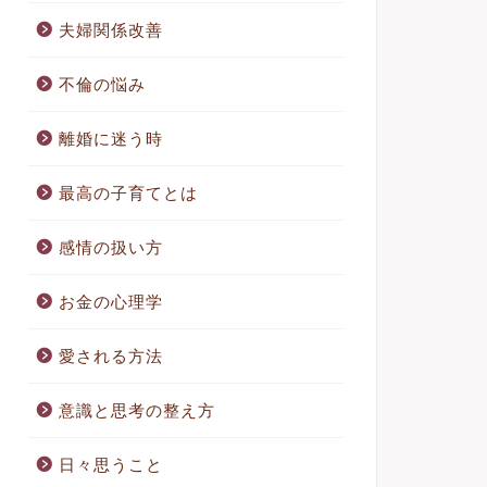
夫婦関係改善
不倫の悩み
離婚に迷う時
最高の子育てとは
感情の扱い方
お金の心理学
愛される方法
意識と思考の整え方
日々思うこと