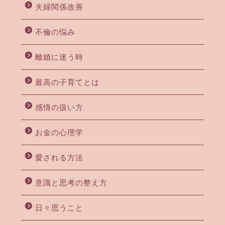
夫婦関係改善
不倫の悩み
離婚に迷う時
最高の子育てとは
感情の扱い方
お金の心理学
愛される方法
意識と思考の整え方
日々思うこと