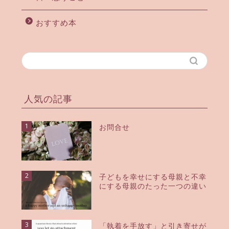
おすすめ本
人気の記事
1
お問合せ
2
子どもを幸せにする母親と不幸
にする母親のたった一つの違い
3
「執着を手放す」と引き寄せが