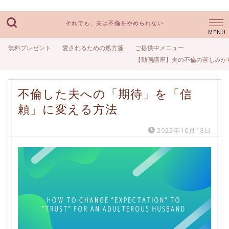
それでも、夫は不倫をやめられない
無料プレゼント
愛されるための処方箋
ご提供中メニュー
【動画講座】夫の不倫の苦しみか
不倫した夫への「期待」を「信
頼」に変える方法
2022年10月18日