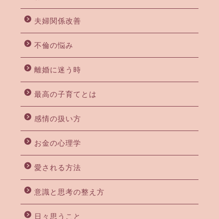
夫婦関係改善
不倫の悩み
離婚に迷う時
最高の子育てとは
感情の扱い方
お金の心理学
愛される方法
意識と思考の整え方
日々思うこと