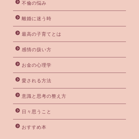
不倫の悩み
離婚に迷う時
最高の子育てとは
感情の扱い方
お金の心理学
愛される方法
意識と思考の整え方
日々思うこと
おすすめ本