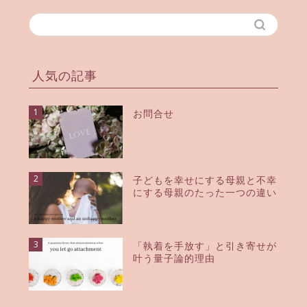
人気の記事
1
お問合せ
2
子どもを幸せにする母親と不幸
にする母親のたった一つの違い
3
「執着を手放す」と引き寄せが
叶う量子論的理由