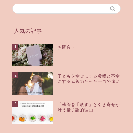
人気の記事
1
お問合せ
2
子どもを幸せにする母親と不幸
にする母親のたった一つの違い
3
「執着を手放す」と引き寄せが
叶う量子論的理由