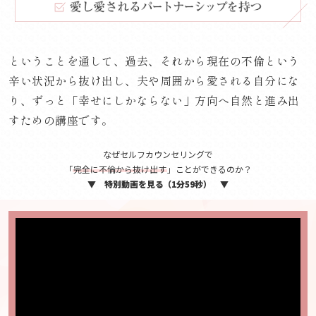
ということを通して、過去、それから現在の不倫という
辛い状況から抜け出し、夫や周囲から愛される自分にな
り、ずっと「幸せにしかならない」方向へ自然と進み出
すための講座です。
なぜセルフカウンセリングで
「
完全に不倫から抜け出す
」ことができるのか？
▼
特別動画を見る（1分59秒）
▼